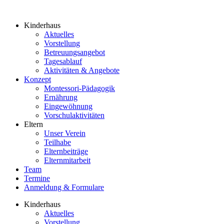
Kinderhaus
Aktuelles
Vorstellung
Betreuungsangebot
Tagesablauf
Aktivitäten & Angebote
Konzept
Montessori-Pädagogik
Ernährung
Eingewöhnung
Vorschulaktivitäten
Eltern
Unser Verein
Teilhabe
Elternbeiträge
Elternmitarbeit
Team
Termine
Anmeldung & Formulare
Kinderhaus
Aktuelles
Vorstellung