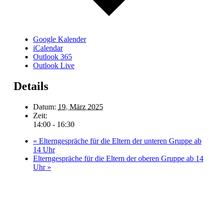
Google Kalender
iCalendar
Outlook 365
Outlook Live
Details
Datum:
19. März 2025
Zeit:
14:00 - 16:30
«
Elterngespräche für die Eltern der unteren Gruppe ab
14 Uhr
Elterngespräche für die Eltern der oberen Gruppe ab 14
Uhr
»