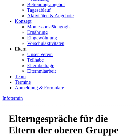
Betreuungsangebot
Tagesablauf
Aktivitäten & Angebote
Konzept
Montessori-Pädagogik
Ernährung
Eingewöhnung
Vorschulaktivitäten
Eltern
Unser Verein
Teilhabe
Elternbeiträge
Elternmitarbeit
Team
Termine
Anmeldung & Formulare
Infotermin
Elterngespräche für die
Eltern der oberen Gruppe