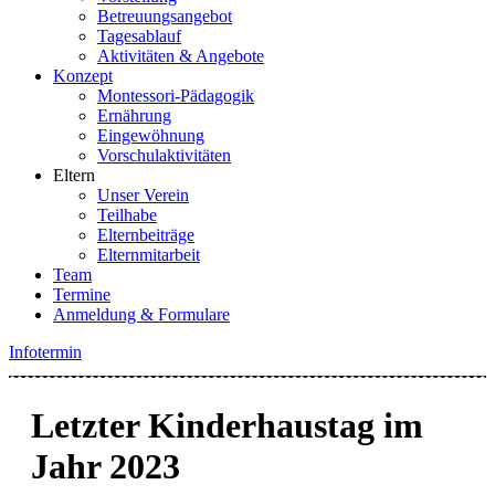
Betreuungsangebot
Tagesablauf
Aktivitäten & Angebote
Konzept
Montessori-Pädagogik
Ernährung
Eingewöhnung
Vorschulaktivitäten
Eltern
Unser Verein
Teilhabe
Elternbeiträge
Elternmitarbeit
Team
Termine
Anmeldung & Formulare
Infotermin
Letzter Kinderhaustag im
Jahr 2023