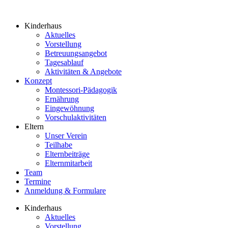
Kinderhaus
Aktuelles
Vorstellung
Betreuungsangebot
Tagesablauf
Aktivitäten & Angebote
Konzept
Montessori-Pädagogik
Ernährung
Eingewöhnung
Vorschulaktivitäten
Eltern
Unser Verein
Teilhabe
Elternbeiträge
Elternmitarbeit
Team
Termine
Anmeldung & Formulare
Kinderhaus
Aktuelles
Vorstellung