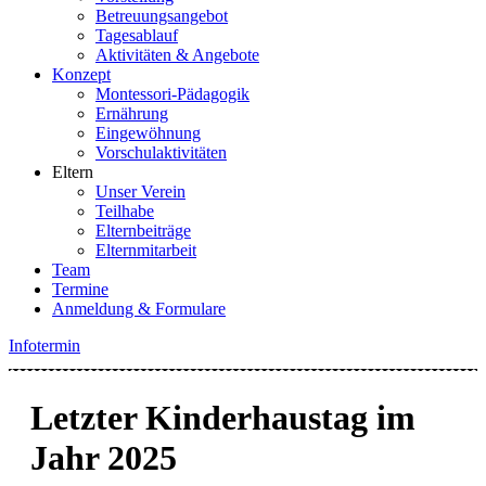
Betreuungsangebot
Tagesablauf
Aktivitäten & Angebote
Konzept
Montessori-Pädagogik
Ernährung
Eingewöhnung
Vorschulaktivitäten
Eltern
Unser Verein
Teilhabe
Elternbeiträge
Elternmitarbeit
Team
Termine
Anmeldung & Formulare
Infotermin
Letzter Kinderhaustag im
Jahr 2025