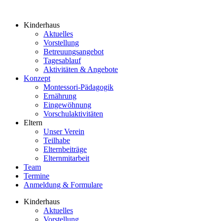
Kinderhaus
Aktuelles
Vorstellung
Betreuungsangebot
Tagesablauf
Aktivitäten & Angebote
Konzept
Montessori-Pädagogik
Ernährung
Eingewöhnung
Vorschulaktivitäten
Eltern
Unser Verein
Teilhabe
Elternbeiträge
Elternmitarbeit
Team
Termine
Anmeldung & Formulare
Kinderhaus
Aktuelles
Vorstellung