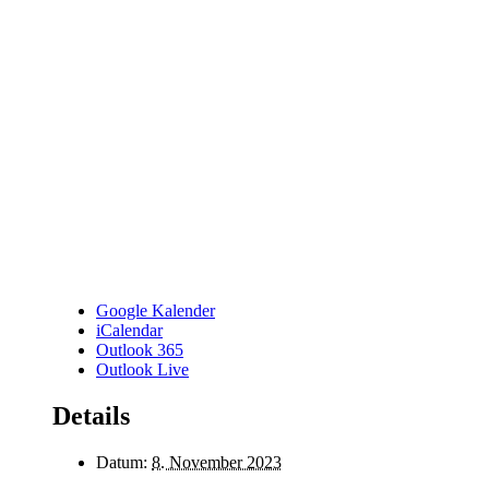
Google Kalender
iCalendar
Outlook 365
Outlook Live
Details
Datum:
8. November 2023