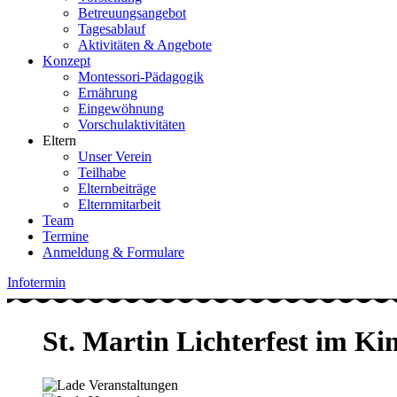
Betreuungsangebot
Tagesablauf
Aktivitäten & Angebote
Konzept
Montessori-Pädagogik
Ernährung
Eingewöhnung
Vorschulaktivitäten
Eltern
Unser Verein
Teilhabe
Elternbeiträge
Elternmitarbeit
Team
Termine
Anmeldung & Formulare
Infotermin
St. Martin Lichterfest im Ki