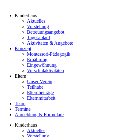
Kinderhaus
Aktuelles
Vorstellung
Betreuungsangebot
Tagesablauf
Aktivitäten & Angebote
Konzept
Montessori-Pädagogik
Ernährung
Eingewöhnung
Vorschulaktivitäten
Eltern
Unser Verein
Teilhabe
Elternbeiträge
Elternmitarbeit
Team
Termine
Anmeldung & Formulare
Kinderhaus
Aktuelles
Vorstellung