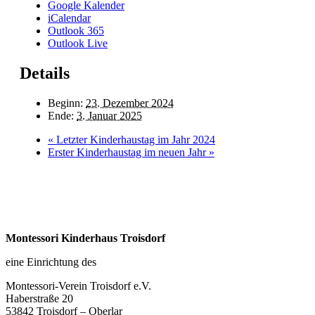
Google Kalender
iCalendar
Outlook 365
Outlook Live
Details
Beginn:
23. Dezember 2024
Ende:
3. Januar 2025
«
Letzter Kinderhaustag im Jahr 2024
Erster Kinderhaustag im neuen Jahr
»
Montessori Kinderhaus Troisdorf
eine Einrichtung des
Montessori-Verein Troisdorf e.V.
Haberstraße 20
53842 Troisdorf – Oberlar