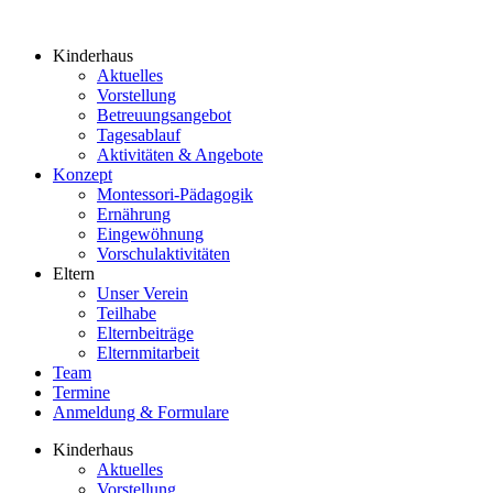
Kinderhaus
Aktuelles
Vorstellung
Betreuungsangebot
Tagesablauf
Aktivitäten & Angebote
Konzept
Montessori-Pädagogik
Ernährung
Eingewöhnung
Vorschulaktivitäten
Eltern
Unser Verein
Teilhabe
Elternbeiträge
Elternmitarbeit
Team
Termine
Anmeldung & Formulare
Kinderhaus
Aktuelles
Vorstellung