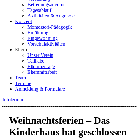
Betreuungsangebot
Tagesablauf
Aktivitäten & Angebote
Konzept
Montessori-Pädagogik
Ernährung
Eingewöhnung
Vorschulaktivitäten
Eltern
Unser Verein
Teilhabe
Elternbeiträge
Elternmitarbeit
Team
Termine
Anmeldung & Formulare
Infotermin
Weihnachtsferien – Das
Kinderhaus hat geschlossen