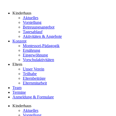
Kinderhaus
Aktuelles
Vorstellung
Betreuungsangebot
Tagesablauf
Aktivitäten & Angebote
Konzept
Montessori-Pädagogik
Ernährung
Eingewöhnung
Vorschulaktivitäten
Eltern
Unser Verein
Teilhabe
Elternbeiträge
Elternmitarbeit
Team
Termine
Anmeldung & Formulare
Kinderhaus
Aktuelles
Vorstellung