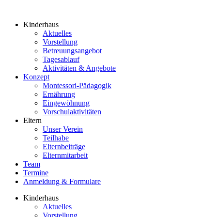
Kinderhaus
Aktuelles
Vorstellung
Betreuungsangebot
Tagesablauf
Aktivitäten & Angebote
Konzept
Montessori-Pädagogik
Ernährung
Eingewöhnung
Vorschulaktivitäten
Eltern
Unser Verein
Teilhabe
Elternbeiträge
Elternmitarbeit
Team
Termine
Anmeldung & Formulare
Kinderhaus
Aktuelles
Vorstellung