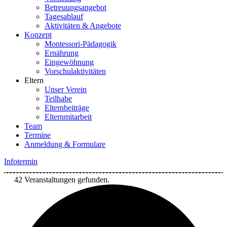
Betreuungsangebot
Tagesablauf
Aktivitäten & Angebote
Konzept
Montessori-Pädagogik
Ernährung
Eingewöhnung
Vorschulaktivitäten
Eltern
Unser Verein
Teilhabe
Elternbeiträge
Elternmitarbeit
Team
Termine
Anmeldung & Formulare
Infotermin
42 Veranstaltungen gefunden.