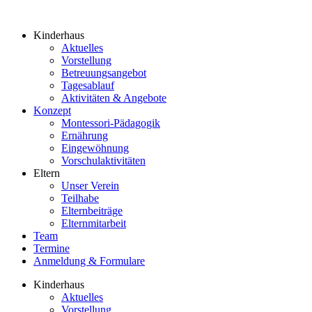
Kinderhaus
Aktuelles
Vorstellung
Betreuungsangebot
Tagesablauf
Aktivitäten & Angebote
Konzept
Montessori-Pädagogik
Ernährung
Eingewöhnung
Vorschulaktivitäten
Eltern
Unser Verein
Teilhabe
Elternbeiträge
Elternmitarbeit
Team
Termine
Anmeldung & Formulare
Kinderhaus
Aktuelles
Vorstellung