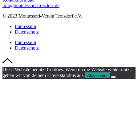
info@montessori-troisdorf.de
© 2023 Montessori-Verein Troisdorf e.V.
Impressum
Datenschutz
Impressum
Datenschutz
Diese Website benutzt Cookies. Wenn du die Website weiter nutzt,
gehen wir von deinem Einverständnis aus.
Akzeptieren