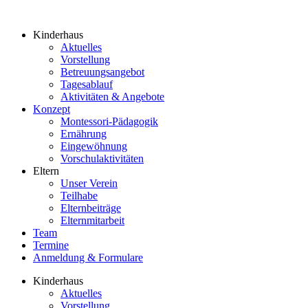
Kinderhaus
Aktuelles
Vorstellung
Betreuungsangebot
Tagesablauf
Aktivitäten & Angebote
Konzept
Montessori-Pädagogik
Ernährung
Eingewöhnung
Vorschulaktivitäten
Eltern
Unser Verein
Teilhabe
Elternbeiträge
Elternmitarbeit
Team
Termine
Anmeldung & Formulare
Kinderhaus
Aktuelles
Vorstellung