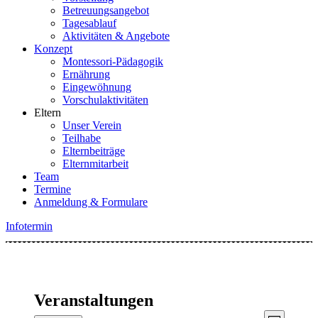
Betreuungsangebot
Tagesablauf
Aktivitäten & Angebote
Konzept
Montessori-Pädagogik
Ernährung
Eingewöhnung
Vorschulaktivitäten
Eltern
Unser Verein
Teilhabe
Elternbeiträge
Elternmitarbeit
Team
Termine
Anmeldung & Formulare
Infotermin
Veranstaltungen
Veranst