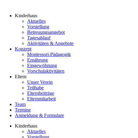
Kinderhaus
Aktuelles
Vorstellung
Betreuungsangebot
Tagesablauf
Aktivitäten & Angebote
Konzept
Montessori-Pädagogik
Ernährung
Eingewöhnung
Vorschulaktivitäten
Eltern
Unser Verein
Teilhabe
Elternbeiträge
Elternmitarbeit
Team
Termine
Anmeldung & Formulare
Kinderhaus
Aktuelles
Vorstellung